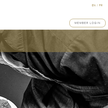
EN
/
FR
MEMBER LOGIN