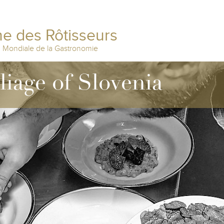
e des Rôtisseurs
n Mondiale de la Gastronomie
lliage of Slovenia