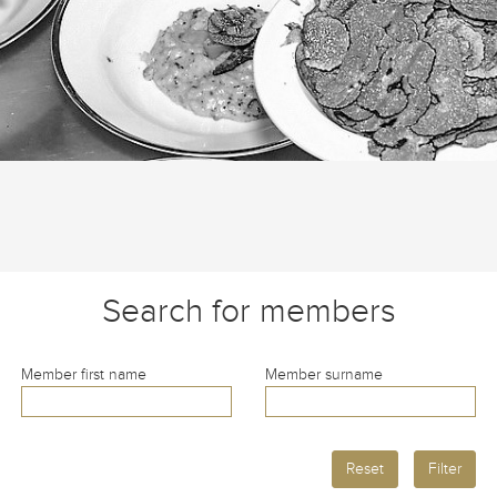
Search for members
Member first name
Member surname
Reset
Filter