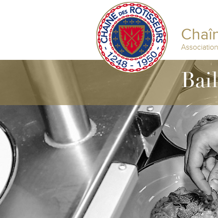
Chaîn
Associatio
Bai