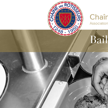
Chaîn
Associatio
Bai