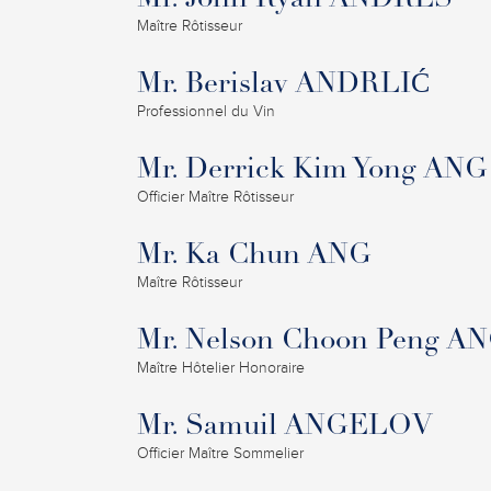
Mr. John Ryan ANDRES
Maître Rôtisseur
Mr. Berislav ANDRLIĆ
Professionnel du Vin
Mr. Derrick Kim Yong ANG
Officier Maître Rôtisseur
Mr. Ka Chun ANG
Maître Rôtisseur
Mr. Nelson Choon Peng A
Maître Hôtelier Honoraire
Mr. Samuil ANGELOV
Officier Maître Sommelier