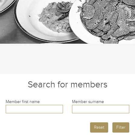
Search for members
Member first name
Member surname
Reset
Filter