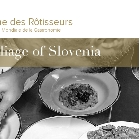
e des Rôtisseurs
n Mondiale de la Gastronomie
lliage of Slovenia