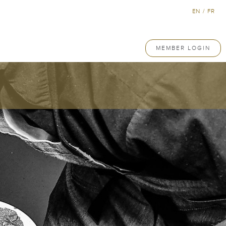
EN
/
FR
MEMBER LOGIN