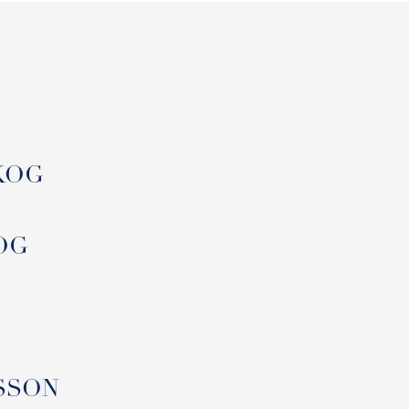
SKOG
KOG
RSSON