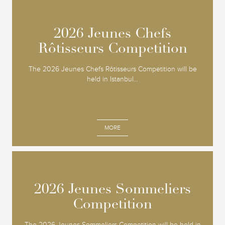
2026 Jeunes Chefs
2026 Jeunes Chefs
Rôtisseurs Competition
Rôtisseurs Competition
The 2026 Jeunes Chefs Rôtisseurs Competition will be
held in Istanbul...
MORE
2026 Jeunes Sommeliers
2026 Jeunes Sommeliers
Competition
Competition
The 2026 Jeunes Sommeliers Competition will be held in