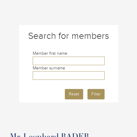
Search for members
Member first name
Member surname
Reset
Filter