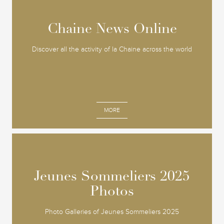
Chaine News Online
Chaine News Online
Discover all the activity of la Chaine across the world
MORE
Jeunes Sommeliers 2025
Jeunes Sommeliers 2025
Photos
Photos
Photo Galleries of Jeunes Sommeliers 2025