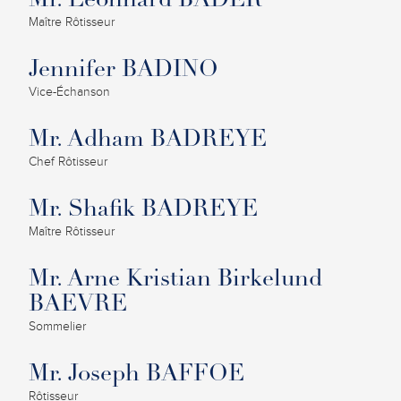
Mr. Leonhard BADER
Maître Rôtisseur
Jennifer BADINO
Vice-Échanson
Mr. Adham BADREYE
Chef Rôtisseur
Mr. Shafik BADREYE
Maître Rôtisseur
Mr. Arne Kristian Birkelund
BAEVRE
Sommelier
Mr. Joseph BAFFOE
Rôtisseur