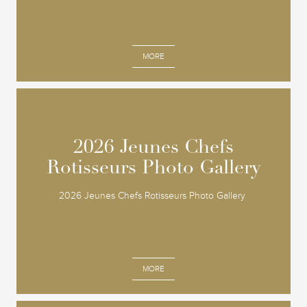
MORE
2026 Jeunes Chefs
2026 Jeunes Chefs
Rotisseurs Photo Gallery
Rotisseurs Photo Gallery
2026 Jeunes Chefs Rotisseurs Photo Gallery
MORE